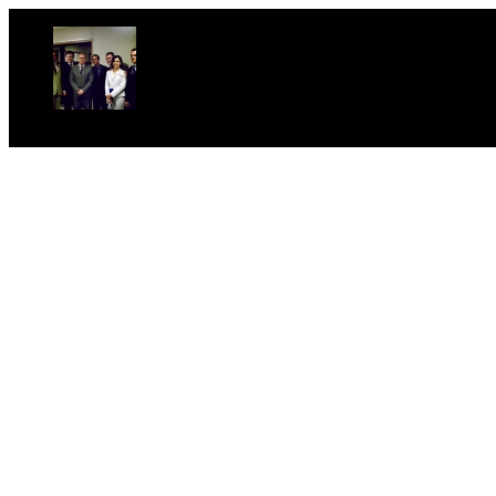
Foto 1 Foto: Emerson Vivaqua, Carlos Roberto Pereira, Da