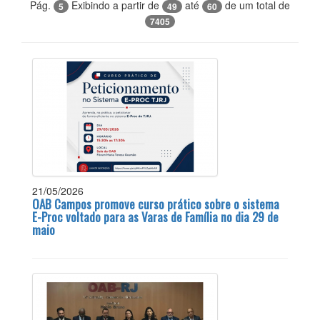
Pág.
Exibindo a partir de
até
de um total de
5
49
60
7405
21/05/2026
OAB Campos promove curso prático sobre o sistema
E-Proc voltado para as Varas de Família no dia 29 de
maio