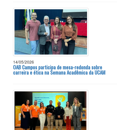
14/05/2026
OAB Campos participa de mesa-redonda sobre
carreira e ética na Semana Acadêmica da UCAM