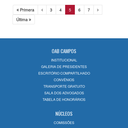
Primera
3
4
5
6
7
Última
OAB CAMPOS
INSTITUCIONAL
GALERIA DE PRESIDENTES
ESCRITÓRIO COMPARTILHADO
CONVÊNIOS
TRANSPORTE GRATUITO
SALA DOS ADVOGADOS
TABELA DE HONORÁRIOS
NÚCLEOS
COMISSÕES