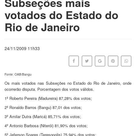
Subseções mais
votados do Estado do
Rio de Janeiro
24/11/2009 11h33
Fonte: OAB/Bangu
Os mais votados nas Subseções no Estado do Rio de Janeiro, onde
ocorrerão disputa. Porcentagem dos votos válidos.
1º Roberto Pereira (Madureira) 87,28% dos votos;
2º Ronaldo Barros (Bangu) 87,01 dos votos;
3º Amilar Dutra (Maricá) 85,71% dos votos;
4º Antonio Barbosa (Niterói) 81,90% dos votos;
5º Jeferson Soares (Teresopolis) 75,94% dos votos;