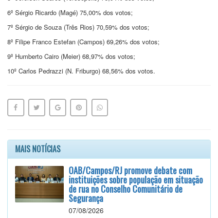
6º Sérgio Ricardo (Magé) 75,00% dos votos;
7º Sérgio de Souza (Três Rios) 70,59% dos votos;
8º Filipe Franco Estefan (Campos) 69,26% dos votos;
9º Humberto Cairo (Meier) 68,97% dos votos;
10º Carlos Pedrazzi (N. Friburgo) 68,56% dos votos.
MAIS NOTÍCIAS
OAB/Campos/RJ promove debate com
instituições sobre população em situação
de rua no Conselho Comunitário de
Segurança
07/08/2026