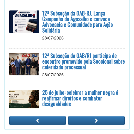
12ª Subseção da OAB-RJ. Lança
Campanha do Agasalho e convoca
Advocacia e Comunidade para Ação
Solidária
28/07/2026
12ª Subseção da OAB/RJ participa de
encontro promovido pela Seccional sobre
celeridade processual
28/07/2026
25 de julho: celebrar a mulher negra é
reafirmar direitos e combater
desigualdades
24/07/2026
12ª Subseção e ESA realizam