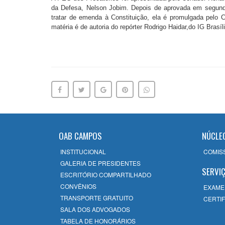
da Defesa, Nelson Jobim. Depois de aprovada em segundo
tratar de emenda à Constituição, ela é promulgada pelo
matéria é de autoria do repórter Rodrigo Haidar,do IG Brasíli
OAB CAMPOS
NÚCLE
INSTITUCIONAL
COMIS
GALERIA DE PRESIDENTES
SERVI
ESCRITÓRIO COMPARTILHADO
CONVÊNIOS
EXAME
TRANSPORTE GRATUITO
CERTIF
SALA DOS ADVOGADOS
TABELA DE HONORÁRIOS