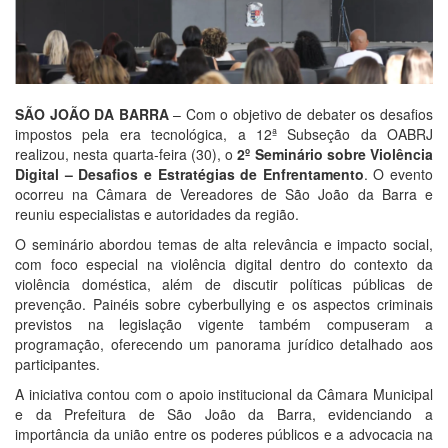
SÃO JOÃO DA BARRA
– Com o objetivo de debater os desafios
impostos pela era tecnológica, a 12ª Subseção da OABRJ
realizou, nesta quarta-feira (30), o
2º Seminário sobre Violência
Digital – Desafios e Estratégias de Enfrentamento
. O evento
ocorreu na Câmara de Vereadores de São João da Barra e
reuniu especialistas e autoridades da região.
O seminário abordou temas de alta relevância e impacto social,
com foco especial na violência digital dentro do contexto da
violência doméstica, além de discutir políticas públicas de
prevenção. Painéis sobre cyberbullying e os aspectos criminais
previstos na legislação vigente também compuseram a
programação, oferecendo um panorama jurídico detalhado aos
participantes.
A iniciativa contou com o apoio institucional da Câmara Municipal
e da Prefeitura de São João da Barra, evidenciando a
importância da união entre os poderes públicos e a advocacia na