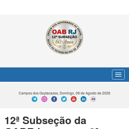
Toggle
navigat
Campos dos Goytacazes, Domingo, 09 de Agosto de 2026
12ª Subseção da