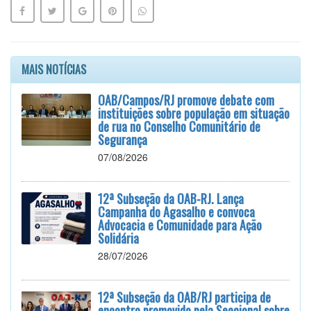
MAIS NOTÍCIAS
OAB/Campos/RJ promove debate com
instituições sobre população em situação
de rua no Conselho Comunitário de
Segurança
07/08/2026
12ª Subseção da OAB-RJ. Lança
Campanha do Agasalho e convoca
Advocacia e Comunidade para Ação
Solidária
28/07/2026
12ª Subseção da OAB/RJ participa de
encontro promovido pela Seccional sobre