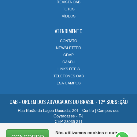
REVISTA OAB
o futuro
FOTOS
14/07/2026
VÍDEOS
ATENDIMENTO
CONTATO
NEWSLETTER
CDAP
CAARJ
LINKS ÚTEIS
TELEFONES OAB
ESA CAMPOS
OAB - ORDEM DOS ADVOGADOS DO BRASIL - 12ª SUBSEÇÃO
Rua Barão da Lagoa Dourada, 201 - Centro | Campos dos
Goytacazes - RJ
CEP 28035-211
Contato
Nós utilizamos cookies e outras
CONCORDO