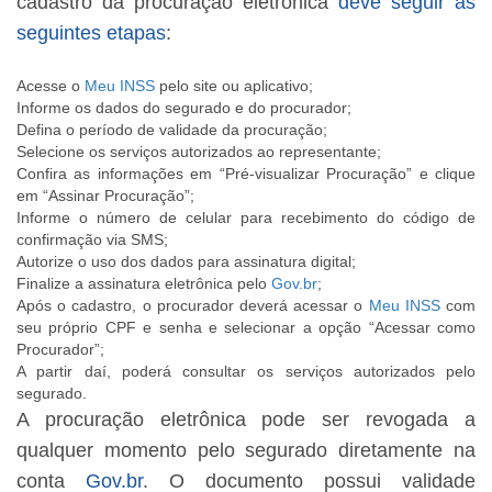
cadastro da procuração eletrônica
deve seguir as
seguintes etapas
:
Acesse o
Meu INSS
pelo site ou aplicativo;
Informe os dados do segurado e do procurador;
Defina o período de validade da procuração;
Selecione os serviços autorizados ao representante;
Confira as informações em “Pré-visualizar Procuração” e clique
em “Assinar Procuração”;
Informe o número de celular para recebimento do código de
confirmação via SMS;
Autorize o uso dos dados para assinatura digital;
Finalize a assinatura eletrônica pelo
Gov.br
;
Após o cadastro, o procurador deverá acessar o
Meu INSS
com
seu próprio CPF e senha e selecionar a opção “Acessar como
Procurador”;
A partir daí, poderá consultar os serviços autorizados pelo
segurado.
A procuração eletrônica pode ser revogada a
qualquer momento pelo segurado diretamente na
conta
Gov.br
. O documento possui validade