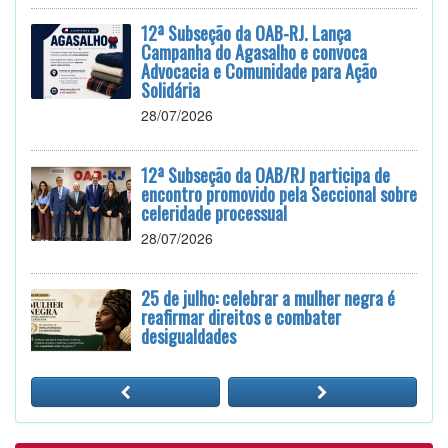
12ª Subseção da OAB-RJ. Lança
Campanha do Agasalho e convoca
Advocacia e Comunidade para Ação
Solidária
28/07/2026
12ª Subseção da OAB/RJ participa de
encontro promovido pela Seccional sobre
celeridade processual
28/07/2026
25 de julho: celebrar a mulher negra é
reafirmar direitos e combater
desigualdades
24/07/2026
12ª Subseção e ESA realizam
Masterclass sobre Crimes Eleitorais na