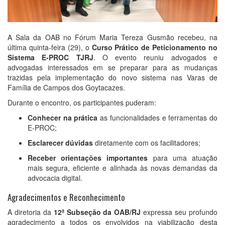
A Sala da OAB no Fórum Maria Tereza Gusmão recebeu, na
última quinta-feira (29), o
Curso Prático de Peticionamento no
Sistema E-PROC TJRJ
. O evento reuniu advogados e
advogadas interessados em se preparar para as mudanças
trazidas pela implementação do novo sistema nas Varas de
Família de Campos dos Goytacazes.
Durante o encontro, os participantes puderam:
Conhecer na prática
as funcionalidades e ferramentas do
E-PROC;
Esclarecer dúvidas
diretamente com os facilitadores;
Receber orientações importantes
para uma atuação
mais segura, eficiente e alinhada às novas demandas da
advocacia digital.
Agradecimentos e Reconhecimento
A diretoria da
12ª Subseção da OAB/RJ
expressa seu profundo
agradecimento a todos os envolvidos na viabilização desta