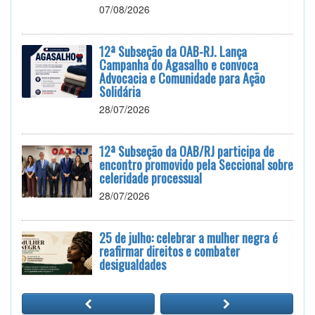
07/08/2026
12ª Subseção da OAB-RJ. Lança
Campanha do Agasalho e convoca
Advocacia e Comunidade para Ação
Solidária
28/07/2026
12ª Subseção da OAB/RJ participa de
encontro promovido pela Seccional sobre
celeridade processual
28/07/2026
25 de julho: celebrar a mulher negra é
reafirmar direitos e combater
desigualdades
24/07/2026