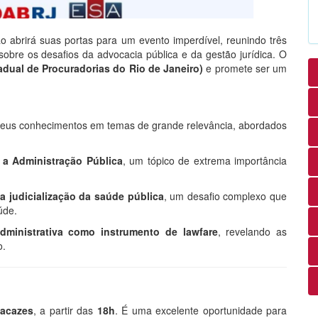
 abrirá suas portas para um evento imperdível, reunindo três
obre os desafios da advocacia pública e da gestão jurídica. O
ual de Procuradorias do Rio de Janeiro)
e promete ser um
 seus conhecimentos em temas de grande relevância, abordados
 a Administração Pública
, um tópico de extrema importância
 judicialização da saúde pública
, um desafio complexo que
úde.
dministrativa como instrumento de lawfare
, revelando as
o.
acazes
, a partir das
18h
. É uma excelente oportunidade para