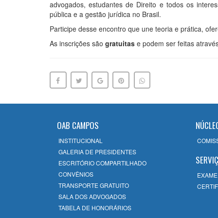
advogados, estudantes de Direito e todos os inter
pública e a gestão jurídica no Brasil.
Participe desse encontro que une teoria e prática, ofer
As inscrições são
gratuitas
e podem ser feitas através
OAB CAMPOS
NÚCLE
INSTITUCIONAL
COMIS
GALERIA DE PRESIDENTES
SERVI
ESCRITÓRIO COMPARTILHADO
CONVÊNIOS
EXAME
TRANSPORTE GRATUITO
CERTIF
SALA DOS ADVOGADOS
TABELA DE HONORÁRIOS