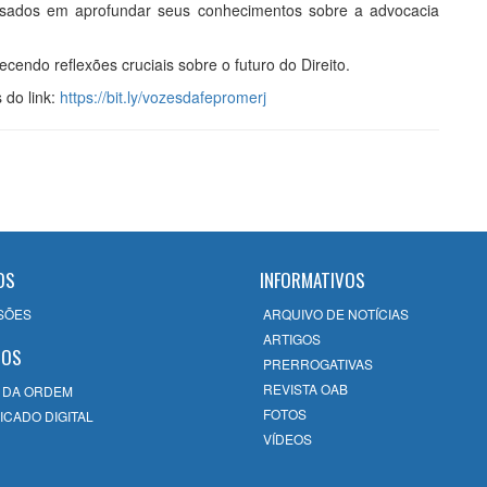
essados em aprofundar seus conhecimentos sobre a advocacia
ecendo reflexões cruciais sobre o futuro do Direito.
 do link:
https://bit.ly/vozesdafepromerj
OS
INFORMATIVOS
SÕES
ARQUIVO DE NOTÍCIAS
ARTIGOS
ÇOS
PRERROGATIVAS
REVISTA OAB
 DA ORDEM
FOTOS
ICADO DIGITAL
VÍDEOS