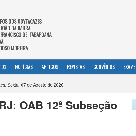
POS DOS GOYTACAZES
 JOÃO DA BARRA
 FRANCISCO DE ITABAPOANA
VA
DOSO MOREIRA
TOS
NOTÍCIAS
ARTIGOS
REVISTAS
CONVÊNIOS
EXAME
s, Sexta, 07 de Agosto de 2026
J: OAB 12ª Subseção