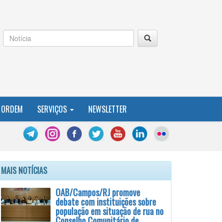
 ORDEM
SERVIÇOS
NEWSLETTER
MAIS NOTÍCIAS
OAB/Campos/RJ promove
debate com instituições sobre
população em situação de rua no
Conselho Comunitário de