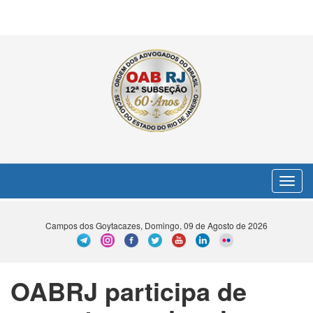
Toggle
navigat
Campos dos Goytacazes, Domingo, 09 de Agosto de 2026
OABRJ participa de