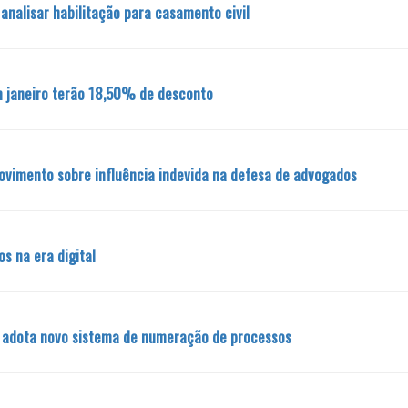
 analisar habilitação para casamento civil
 janeiro terão 18,50% de desconto
ovimento sobre influência indevida na defesa de advogados
os na era digital
o adota novo sistema de numeração de processos