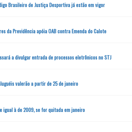
igo Brasileiro de Justiça Desportiva já estão em vigor
ores da Previdência apóia OAB contra Emenda do Calote
sará a divulgar entrada de processos eletrônicos no STJ
luguéis valerão a partir de 25 de janeiro
igual à de 2009, se for quitada em janeiro