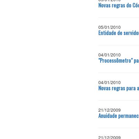
Novas regras do Cód
05/01/2010
Entidade de servid
04/01/2010
"Processômetro" pas
04/01/2010
Novas regras para a
21/12/2009
Anuidade permanece 
21/12/2009