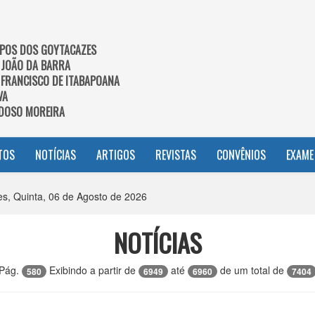
POS DOS GOYTACAZES
 JOÃO DA BARRA
 FRANCISCO DE ITABAPOANA
VA
DOSO MOREIRA
TOS
NOTÍCIAS
ARTIGOS
REVISTAS
CONVÊNIOS
EXAME
, Quinta, 06 de Agosto de 2026
NOTÍCIAS
Pág.
Exibindo a partir de
até
de um total de
580
6949
6960
7404