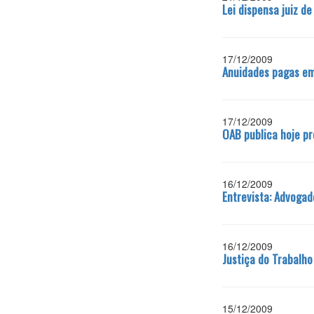
Lei dispensa juiz de
17/12/2009
Anuidades pagas em
17/12/2009
OAB publica hoje pr
16/12/2009
Entrevista: Advogad
16/12/2009
Justiça do Trabalh
15/12/2009