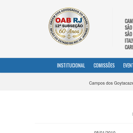
CAM
SÃO
SÃO
ITAL
CAR
INSTITUCIONAL
COMISSÕES
EVEN
Campos dos Goytacazes
05/01/2010