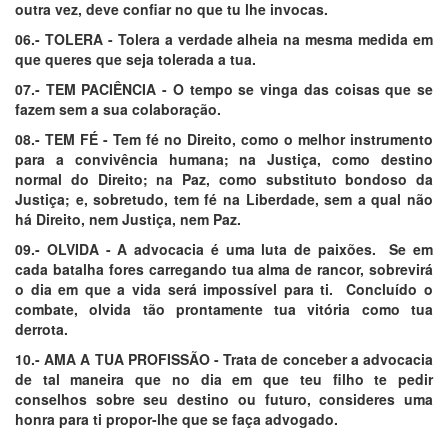
outra vez, deve confiar no que tu lhe invocas.
06.- TOLERA - Tolera a verdade alheia na mesma medida em
que queres que seja tolerada a tua.
07.- TEM PACIÊNCIA - O tempo se vinga das coisas que se
fazem sem a sua colaboração.
08.- TEM FÉ - Tem fé no Direito, como o melhor instrumento
para a convivência humana; na Justiça, como destino
normal do Direito; na Paz, como substituto bondoso da
Justiça; e, sobretudo, tem fé na Liberdade, sem a qual não
há Direito, nem Justiça, nem Paz.
09.- OLVIDA - A advocacia é uma luta de paixões. Se em
cada batalha fores carregando tua alma de rancor, sobrevirá
o dia em que a vida será impossível para ti. Concluído o
combate, olvida tão prontamente tua vitória como tua
derrota.
10.- AMA A TUA PROFISSÃO - Trata de conceber a advocacia
de tal maneira que no dia em que teu filho te pedir
conselhos sobre seu destino ou futuro, consideres uma
honra para ti propor-lhe que se faça advogado.