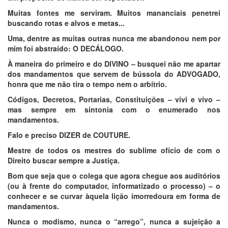
Muitas fontes me serviram. Muitos mananciais penetrei
buscando rotas e alvos e metas...
Uma, dentre as muitas outras nunca me abandonou nem por
mim foi abstraído: O DECÁLOGO.
À maneira do primeiro e do DIVINO – busquei não me apartar
dos mandamentos que servem de bússola do ADVOGADO,
honra que me não tira o tempo nem o arbítrio.
Códigos, Decretos, Portarias, Constituições – vivi e vivo –
mas sempre em sintonia com o enumerado nos
mandamentos.
Falo e preciso DIZER de COUTURE.
Mestre de todos os mestres do sublime ofício de com o
Direito buscar sempre a Justiça.
Bom que seja que o colega que agora chegue aos auditórios
(ou à frente do computador, informatizado o processo) – o
conhecer e se curvar àquela lição imorredoura em forma de
mandamentos.
Nunca o modismo, nunca o “arrego”, nunca a sujeição a