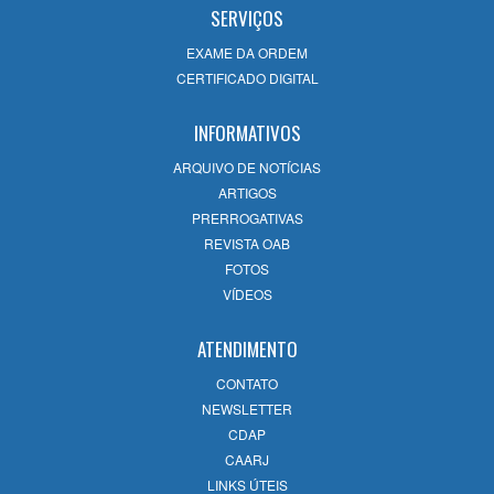
Por REIS FRIEDE
SERVIÇOS
EXAME DA ORDEM
CERTIFICADO DIGITAL
JUROS ABUSIVOS EM CONTRATO DE
FINANCIAMENTO:COMO IDENTIFICÁ-LOS.
INFORMATIVOS
Por Maycon Barreto Lopes
ARQUIVO DE NOTÍCIAS
ARTIGOS
PRERROGATIVAS
REVISTA OAB
FOTOS
VÍDEOS
ATENDIMENTO
CONTATO
NEWSLETTER
CDAP
CAARJ
LINKS ÚTEIS