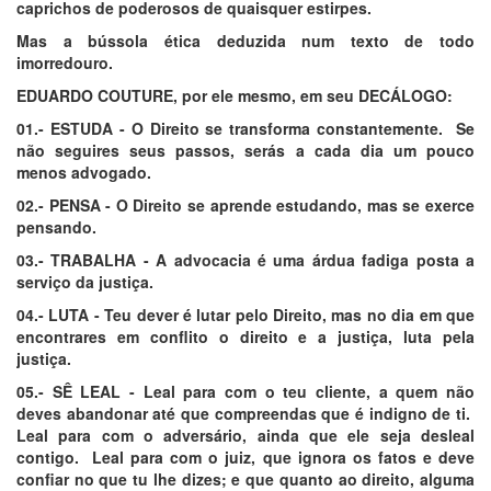
caprichos de poderosos de quaisquer estirpes.
Mas a bússola ética deduzida num texto de todo
imorredouro.
EDUARDO COUTURE, por ele mesmo, em seu DECÁLOGO:
01.- ESTUDA - O Direito se transforma constantemente. Se
não seguires seus passos, serás a cada dia um pouco
menos advogado.
02.- PENSA - O Direito se aprende estudando, mas se exerce
pensando.
03.- TRABALHA - A advocacia é uma árdua fadiga posta a
serviço da justiça.
04.- LUTA - Teu dever é lutar pelo Direito, mas no dia em que
encontrares em conflito o direito e a justiça, luta pela
justiça.
05.- SÊ LEAL - Leal para com o teu cliente, a quem não
deves abandonar até que compreendas que é indigno de ti.
Leal para com o adversário, ainda que ele seja desleal
contigo. Leal para com o juiz, que ignora os fatos e deve
confiar no que tu lhe dizes; e que quanto ao direito, alguma