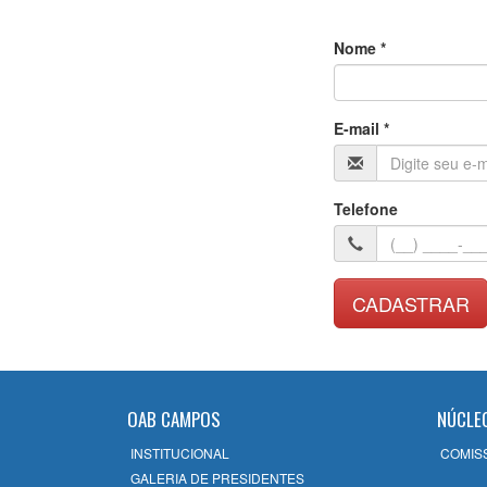
Nome *
E-mail *
Telefone
CADASTRAR
OAB CAMPOS
NÚCLE
INSTITUCIONAL
COMIS
GALERIA DE PRESIDENTES