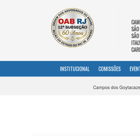
CAM
SÃO
SÃO
ITAL
CAR
INSTITUCIONAL
COMISSÕES
EVEN
Campos dos Goytacazes