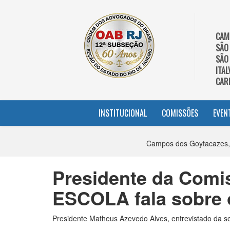
CAM
SÃO
SÃO
ITAL
CAR
INSTITUCIONAL
COMISSÕES
EVEN
Campos dos Goytacazes,
Presidente da Comi
ESCOLA fala sobre o
Presidente Matheus Azevedo Alves, entrevistado da 