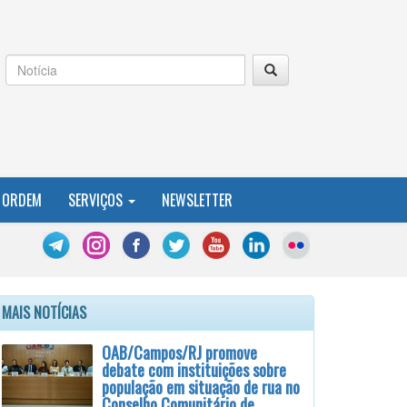
 ORDEM
SERVIÇOS
NEWSLETTER
MAIS NOTÍCIAS
OAB/Campos/RJ promove
debate com instituições sobre
população em situação de rua no
Conselho Comunitário de