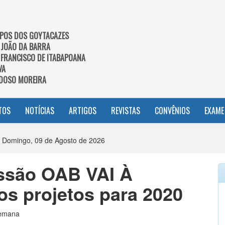
POS DOS GOYTACAZES
 JOÃO DA BARRA
 FRANCISCO DE ITABAPOANA
VA
DOSO MOREIRA
TOS
NOTÍCIAS
ARTIGOS
REVISTAS
CONVÊNIOS
EXAME
 Domingo, 09 de Agosto de 2026
ssão OAB VAI À
s projetos para 2020
semana