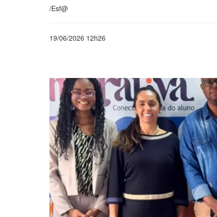
/Esf@
19/06/2026 12h26