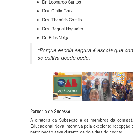
Dr. Leonardo Santos
Dra. Cíntia Cruz
Dra. Thamiris Camilo
Dra. Raquel Nogueira
Dr. Erick Veiga
"Porque escola segura é escola que con
se cultiva desde cedo."
Parceria de Sucesso
A diretoria da Subseção e os membros da comissã
Educacional Nova Interativa pela excelente recepção 
participação ativa durante os dois dias de evento.