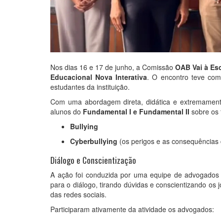
Nos dias 16 e 17 de junho, a Comissão
OAB Vai à Es
Educacional Nova Interativa
. O encontro teve como
estudantes da instituição.
Com uma abordagem direta, didática e extremamen
alunos do
Fundamental I e Fundamental II
sobre os 
Bullying
Cyberbullying
(os perigos e as consequências 
Diálogo e Conscientização
A ação foi conduzida por uma equipe de advogados
para o diálogo, tirando dúvidas e conscientizando os 
das redes sociais.
Participaram ativamente da atividade os advogados: