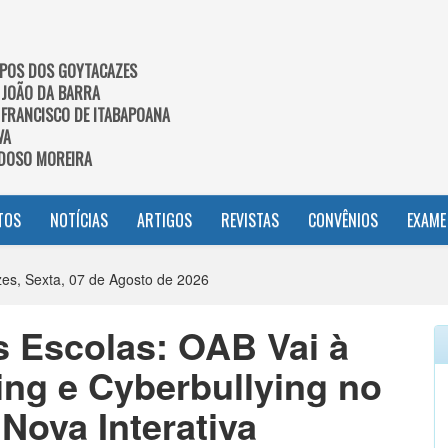
POS DOS GOYTACAZES
 JOÃO DA BARRA
 FRANCISCO DE ITABAPOANA
VA
DOSO MOREIRA
TOS
NOTÍCIAS
ARTIGOS
REVISTAS
CONVÊNIOS
EXAME
s, Sexta, 07 de Agosto de 2026
s Escolas: OAB Vai à
ing e Cyberbullying no
Nova Interativa