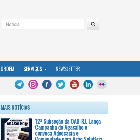
 ORDEM
SERVIÇOS
NEWSLETTER
MAIS NOTÍCIAS
12ª Subseção da OAB-RJ. Lança
Campanha do Agasalho e
convoca Advocacia e
Comunidade para Ação Solidária