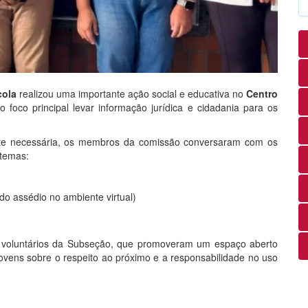
cola
realizou uma importante ação social e educativa no
Centro
 foco principal levar informação jurídica e cidadania para os
te necessária, os membros da comissão conversaram com os
temas:
do assédio no ambiente virtual)
 voluntários da Subseção, que promoveram um espaço aberto
jovens sobre o respeito ao próximo e a responsabilidade no uso