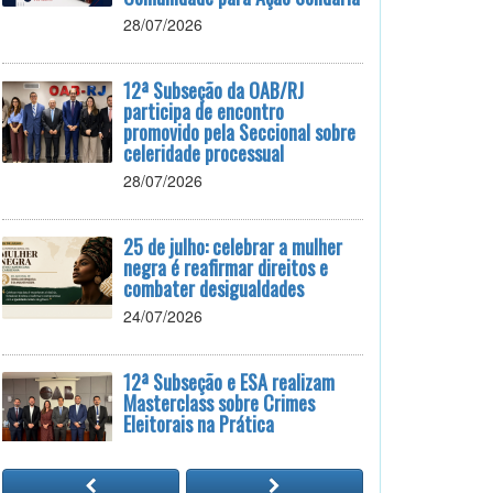
28/07/2026
12ª Subseção da OAB/RJ
participa de encontro
promovido pela Seccional sobre
celeridade processual
28/07/2026
25 de julho: celebrar a mulher
negra é reafirmar direitos e
combater desigualdades
24/07/2026
12ª Subseção e ESA realizam
Masterclass sobre Crimes
Eleitorais na Prática
24/07/2026