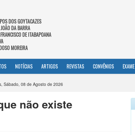
POS DOS GOYTACAZES
 JOÃO DA BARRA
 FRANCISCO DE ITABAPOANA
VA
DOSO MOREIRA
TOS
NOTÍCIAS
ARTIGOS
REVISTAS
CONVÊNIOS
EXAME
, Sábado, 08 de Agosto de 2026
que não existe