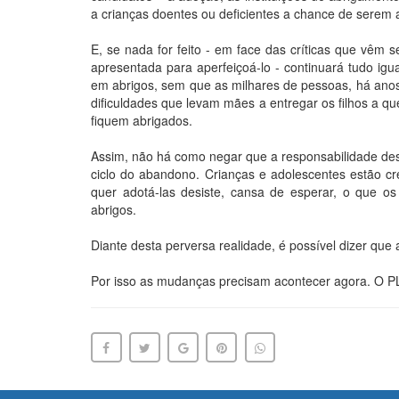
a crianças doentes ou deficientes a chance de serem 
E, se nada for feito - em face das críticas que vêm
apresentada para aperfeiçoá-lo - continuará tudo igua
em abrigos, sem que as milhares de pessoas, há anos
dificuldades que levam mães a entregar os filhos a q
fiquem abrigados.
Assim, não há como negar que a responsabilidade des
ciclo do abandono. Crianças e adolescentes estão cr
quer adotá-las desiste, cansa de esperar, o que os
abrigos.
Diante desta perversa realidade, é possível dizer que
Por isso as mudanças precisam acontecer agora. O P