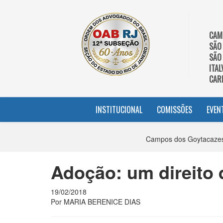
CAM
SÃO
SÃO
ITAL
CAR
INSTITUCIONAL
COMISSÕES
EVEN
Campos dos Goytacazes
Adoção: um direito 
19/02/2018
Por MARIA BERENICE DIAS