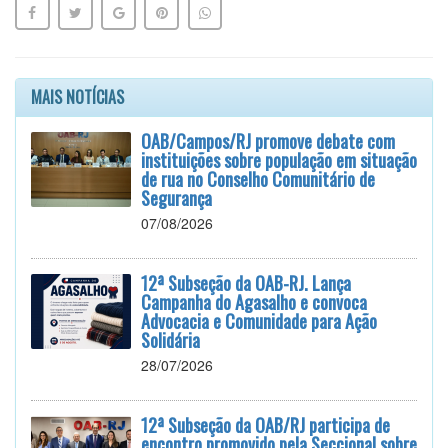
MAIS NOTÍCIAS
OAB/Campos/RJ promove debate com
instituições sobre população em situação
de rua no Conselho Comunitário de
Segurança
07/08/2026
12ª Subseção da OAB-RJ. Lança
Campanha do Agasalho e convoca
Advocacia e Comunidade para Ação
Solidária
28/07/2026
12ª Subseção da OAB/RJ participa de
encontro promovido pela Seccional sobre