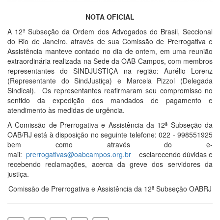
NOTA OFICIAL
A 12ª Subseção da Ordem dos Advogados do Brasil, Seccional
do Rio de Janeiro, através de sua Comissão de Prerrogativa e
Assistência manteve contado no dia de ontem, em uma reunião
extraordinária realizada na Sede da OAB Campos, com membros
representantes do SINDJUSTIÇA na região: Aurélio Lorenz
(Representante do SindJustiça) e Marcela Pizzol (Delegada
Sindical). Os representantes reafirmaram seu compromisso no
sentido da expedição dos mandados de pagamento e
atendimento às medidas de urgência.
A Comissão de Prerrogativa e Assistência da 12ª Subseção da
OAB/RJ está à disposição no seguinte telefone: 022 - 998551925
bem como através do e-
mail:
prerrogativas@oabcampos.org.br
esclarecendo dúvidas e
recebendo reclamações, acerca da greve dos servidores da
justiça.
Comissão de Prerrogativa e Assistência da 12ª Subseção OABRJ