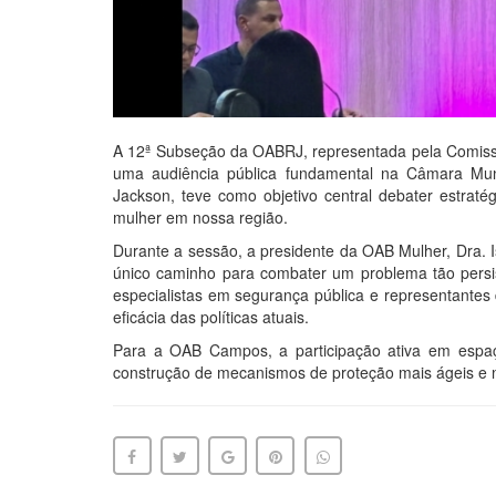
A 12ª Subseção da OABRJ, representada pela Comiss
uma audiência pública fundamental na Câmara Mun
Jackson, teve como objetivo central debater estratég
mulher em nossa região.
Durante a sessão, a presidente da OAB Mulher, Dra. Is
único caminho para combater um problema tão persis
especialistas em segurança pública e representantes
eficácia das políticas atuais.
Para a OAB Campos, a participação ativa em espaço
construção de mecanismos de proteção mais ágeis e n