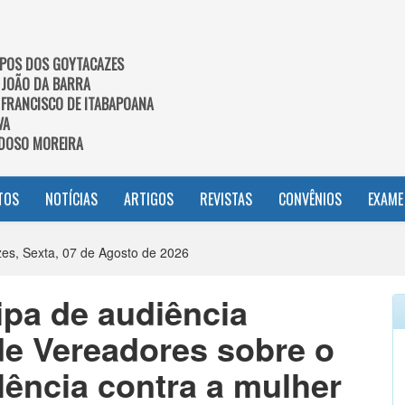
POS DOS GOYTACAZES
 JOÃO DA BARRA
 FRANCISCO DE ITABAPOANA
VA
DOSO MOREIRA
TOS
NOTÍCIAS
ARTIGOS
REVISTAS
CONVÊNIOS
EXAME
s, Sexta, 07 de Agosto de 2026
pa de audiência
de Vereadores sobre o
lência contra a mulher