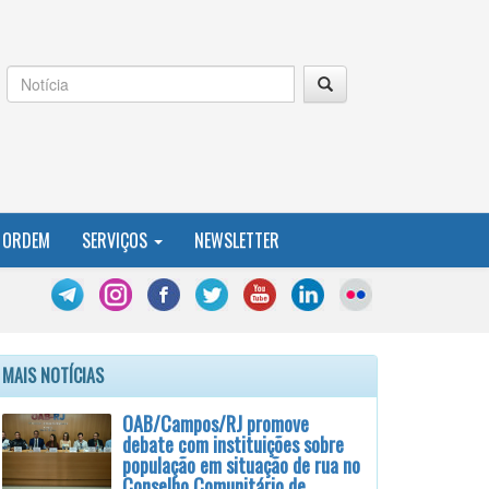
 ORDEM
SERVIÇOS
NEWSLETTER
MAIS NOTÍCIAS
OAB/Campos/RJ promove
debate com instituições sobre
população em situação de rua no
Conselho Comunitário de