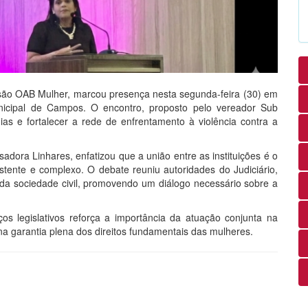
ão OAB Mulher, marcou presença nesta segunda-feira (30) em
icipal de Campos. O encontro, proposto pelo vereador Sub
ias e fortalecer a rede de enfrentamento à violência contra a
adora Linhares, enfatizou que a união entre as instituições é o
tente e complexo. O debate reuniu autoridades do Judiciário,
 da sociedade civil, promovendo um diálogo necessário sobre a
s legislativos reforça a importância da atuação conjunta na
a garantia plena dos direitos fundamentais das mulheres.