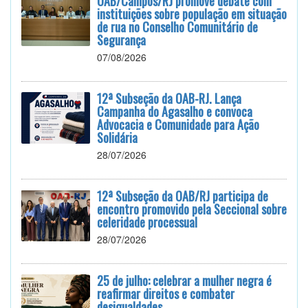
OAB/Campos/RJ promove debate com
instituições sobre população em situação
de rua no Conselho Comunitário de
Segurança
07/08/2026
12ª Subseção da OAB-RJ. Lança
Campanha do Agasalho e convoca
Advocacia e Comunidade para Ação
Solidária
28/07/2026
12ª Subseção da OAB/RJ participa de
encontro promovido pela Seccional sobre
celeridade processual
28/07/2026
25 de julho: celebrar a mulher negra é
reafirmar direitos e combater
desigualdades