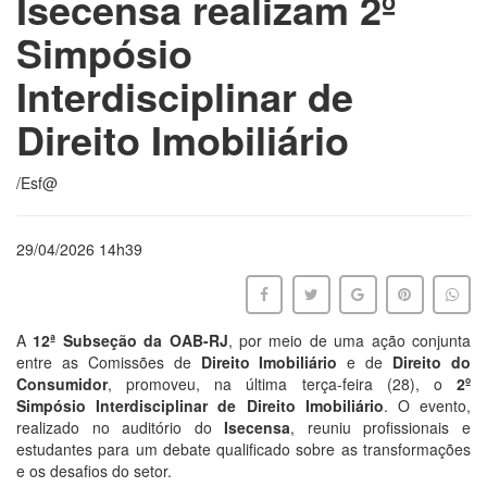
Isecensa realizam 2º
Simpósio
Interdisciplinar de
Direito Imobiliário
/Esf@
29/04/2026 14h39
A
12ª Subseção da OAB-RJ
, por meio de uma ação conjunta
entre as Comissões de
Direito Imobiliário
e de
Direito do
Consumidor
, promoveu, na última terça-feira (28), o
2º
Simpósio Interdisciplinar de Direito Imobiliário
. O evento,
realizado no auditório do
Isecensa
, reuniu profissionais e
estudantes para um debate qualificado sobre as transformações
e os desafios do setor.