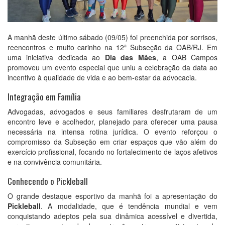
A manhã deste último sábado (09/05) foi preenchida por sorrisos,
reencontros e muito carinho na 12ª Subseção da OAB/RJ. Em
uma iniciativa dedicada ao
Dia das Mães
, a OAB Campos
promoveu um evento especial que uniu a celebração da data ao
incentivo à qualidade de vida e ao bem-estar da advocacia.
Integração em Família
Advogadas, advogados e seus familiares desfrutaram de um
encontro leve e acolhedor, planejado para oferecer uma pausa
necessária na intensa rotina jurídica. O evento reforçou o
compromisso da Subseção em criar espaços que vão além do
exercício profissional, focando no fortalecimento de laços afetivos
e na convivência comunitária.
Conhecendo o Pickleball
O grande destaque esportivo da manhã foi a apresentação do
Pickleball
. A modalidade, que é tendência mundial e vem
conquistando adeptos pela sua dinâmica acessível e divertida,