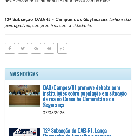
deste encontro fundamental para a nossa comunidade.
12ª Subseção OAB/RJ - Campos dos Goytacazes
Defesa das
prerrogativas, compromisso com a cidadania.
MAIS NOTÍCIAS
OAB/Campos/RJ promove debate com
instituições sobre população em situação
de rua no Conselho Comunitário de
Segurança
07/08/2026
12ª Subseção da OAB-RJ. Lança