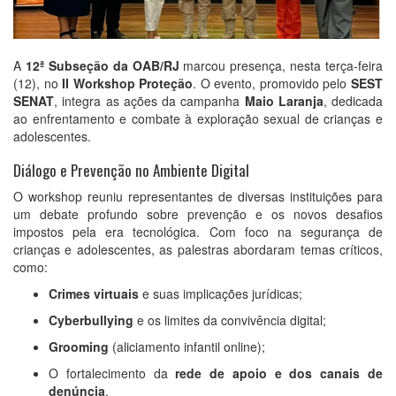
A
12ª Subseção da OAB/RJ
marcou presença, nesta terça-feira
(12), no
II Workshop Proteção
. O evento, promovido pelo
SEST
SENAT
, integra as ações da campanha
Maio Laranja
, dedicada
ao enfrentamento e combate à exploração sexual de crianças e
adolescentes.
Diálogo e Prevenção no Ambiente Digital
O workshop reuniu representantes de diversas instituições para
um debate profundo sobre prevenção e os novos desafios
impostos pela era tecnológica. Com foco na segurança de
crianças e adolescentes, as palestras abordaram temas críticos,
como:
Crimes virtuais
e suas implicações jurídicas;
Cyberbullying
e os limites da convivência digital;
Grooming
(aliciamento infantil online);
O fortalecimento da
rede de apoio e dos canais de
denúncia
.