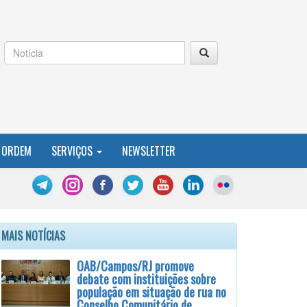
 ORDEM
SERVIÇOS
NEWSLETTER
MAIS NOTÍCIAS
OAB/Campos/RJ promove
debate com instituições sobre
população em situação de rua no
Conselho Comunitário de