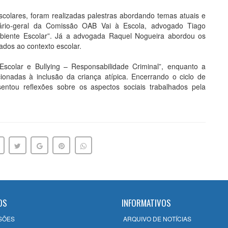
colares, foram realizadas palestras abordando temas atuais e
tário-geral da Comissão OAB Vai à Escola, advogado Tiago
Ambiente Escolar”. Já a advogada Raquel Nogueira abordou os
ados ao contexto escolar.
Escolar e Bullying – Responsabilidade Criminal”, enquanto a
onadas à inclusão da criança atípica. Encerrando o ciclo de
esentou reflexões sobre os aspectos sociais trabalhados pela
OS
INFORMATIVOS
SÕES
ARQUIVO DE NOTÍCIAS