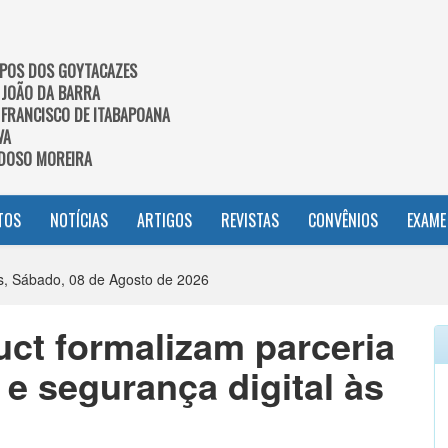
POS DOS GOYTACAZES
 JOÃO DA BARRA
 FRANCISCO DE ITABAPOANA
VA
DOSO MOREIRA
TOS
NOTÍCIAS
ARTIGOS
REVISTAS
CONVÊNIOS
EXAME
, Sábado, 08 de Agosto de 2026
t formalizam parceria
 e segurança digital às