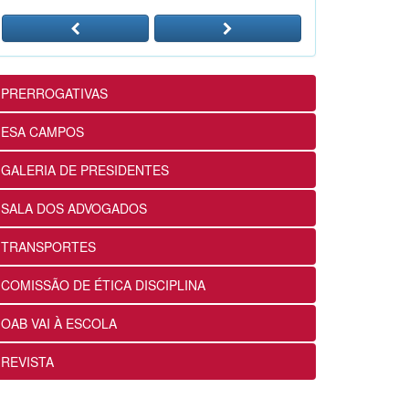
24/07/2026
12ª Subseção e ESA realizam
Masterclass sobre Crimes
Eleitorais na Prática
PRERROGATIVAS
24/07/2026
ESA CAMPOS
12ª Subseção e ESA alinham
GALERIA DE PRESIDENTES
projetos e ações voltados ao
fortalecimento dos futuros
SALA DOS ADVOGADOS
advogados
24/07/2026
TRANSPORTES
COMISSÃO DE ÉTICA DISCIPLINA
OABRJ disponibiliza repositório
de manuais e cartilhas digitais
OAB VAI À ESCOLA
para apoiar a advocacia
fluminense
REVISTA
22/07/2026