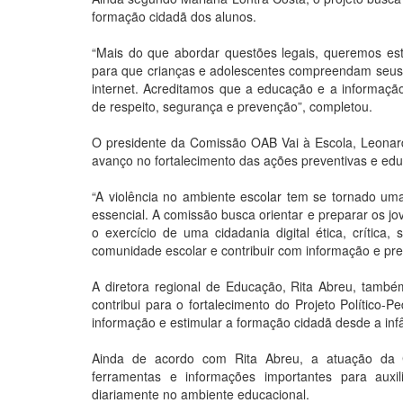
formação cidadã dos alunos.
“Mais do que abordar questões legais, queremos esti
para que crianças e adolescentes compreendam seus di
internet. Acreditamos que a educação e a informaçã
de respeito, segurança e prevenção”, completou.
O presidente da Comissão OAB Vai à Escola, Leonard
avanço no fortalecimento das ações preventivas e edu
“A violência no ambiente escolar tem se tornado um
essencial. A comissão busca orientar e preparar os 
o exercício de uma cidadania digital ética, crític
comunidade escolar e contribuir com informação e pr
A diretora regional de Educação, Rita Abreu, também 
contribui para o fortalecimento do Projeto Político
informação e estimular a formação cidadã desde a inf
Ainda de acordo com Rita Abreu, a atuação da Co
ferramentas e informações importantes para auxil
diariamente no ambiente educacional.