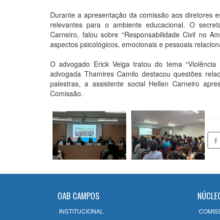
Durante a apresentação da comissão aos diretores es
relevantes para o ambiente educacional. O secre
Carneiro, falou sobre “Responsabilidade Civil no 
aspectos psicológicos, emocionais e pessoais relacion
O advogado Erick Veiga tratou do tema “Violência 
advogada Thamires Camilo destacou questões relaci
palestras, a assistente social Hellen Carneiro apr
Comissão.
OAB CAMPOS
NÚCLE
INSTITUCIONAL
COMIS